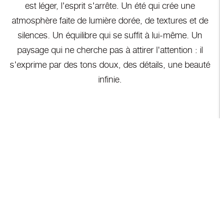
est léger, l'esprit s'arrête. Un été qui crée une
atmosphère faite de lumière dorée, de textures et de
silences. Un équilibre qui se suffit à lui-même. Un
paysage qui ne cherche pas à attirer l'attention : il
s'exprime par des tons doux, des détails, une beauté
infinie.
Un été sur la Côte d'Azur invite à ralentir, à observer