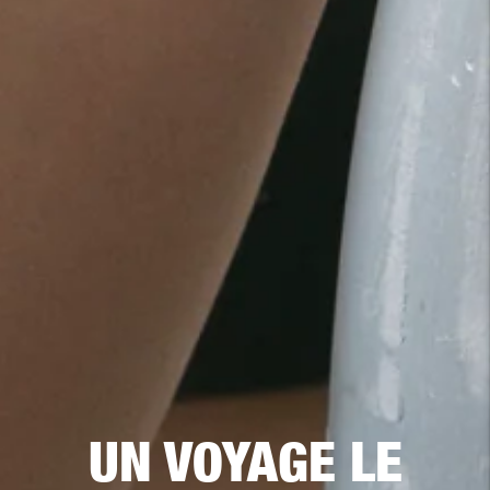
UN VOYAGE LE