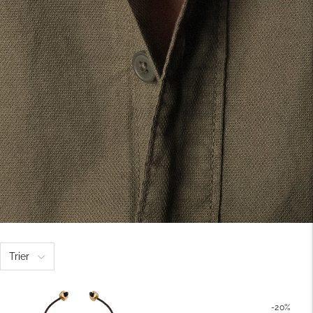
Trier
-20%