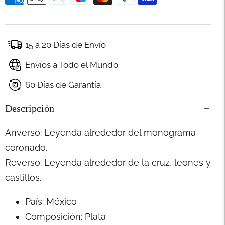
15 a 20 Días de Envío
Envíos a Todo el Mundo
60 Días de Garantía
Descripción
Anverso: Leyenda alrededor del monograma
coronado.
Reverso: Leyenda alrededor de la cruz, leones y
castillos.
País: México
Composición: Plata