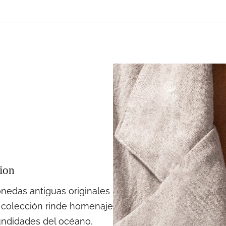
ion
onedas antiguas originales
 colección rinde homenaje
fundidades del océano.