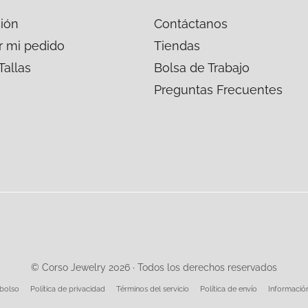
ión
Contáctanos
r mi pedido
Tiendas
Tallas
Bolsa de Trabajo
Preguntas Frecuentes
© Corso Jewelry 2026 · Todos los derechos reservados
mbolso
Política de privacidad
Términos del servicio
Política de envío
Informació