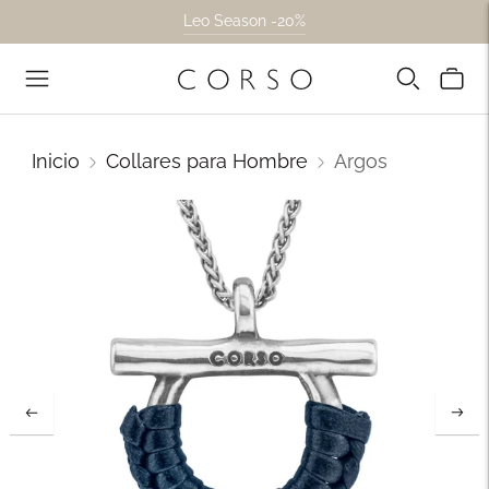
Leo Season -20%
Inicio
Collares para Hombre
Argos