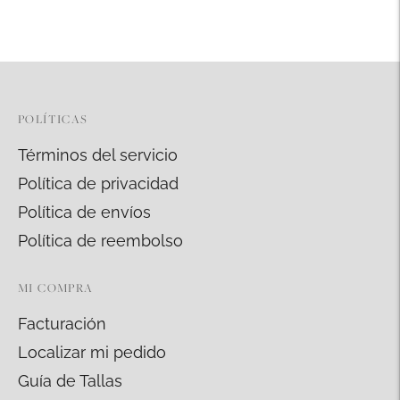
producto
a
la
cesta
POLÍTICAS
Términos del servicio
Política de privacidad
Política de envíos
Política de reembolso
MI COMPRA
Facturación
Localizar mi pedido
Guía de Tallas