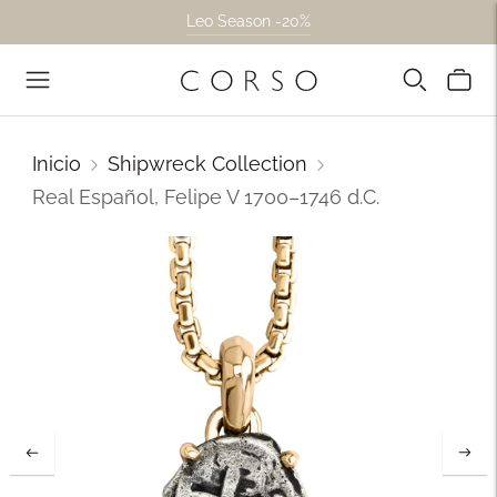
Leo Season -20%
Inicio
Shipwreck Collection
Real Español, Felipe V 1700–1746 d.C.