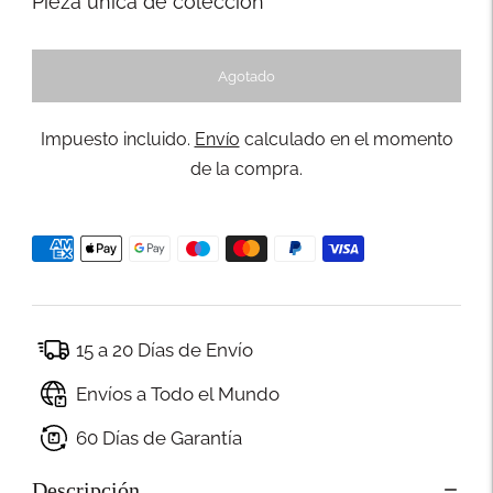
Pieza única de colección
Agotado
Impuesto incluido.
Envío
calculado en el momento
de la compra.
15 a 20 Días de Envío
Envíos a Todo el Mundo
60 Días de Garantía
Descripción