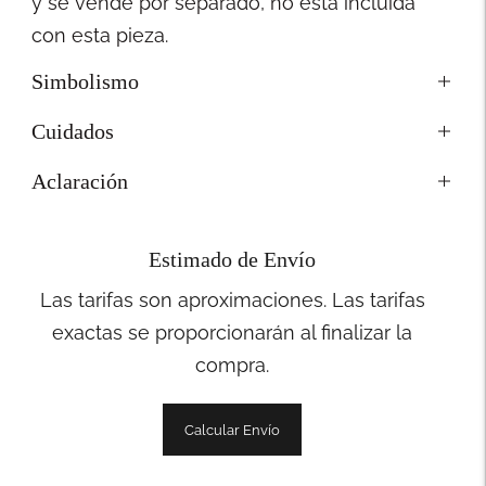
y se vende por separado, no está incluida
con esta pieza.
Simbolismo
Cuidados
Aclaración
Estimado de Envío
Las tarifas son aproximaciones. Las tarifas
exactas se proporcionarán al finalizar la
compra.
Calcular Envío