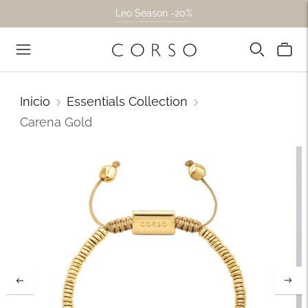
Leo Season -20%
Inicio
Essentials Collection
Carena Gold