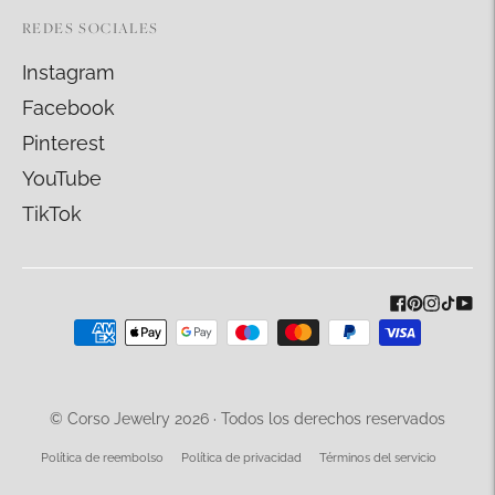
REDES SOCIALES
Instagram
Facebook
Pinterest
YouTube
TikTok
Métodos
de
pago
aceptados
© Corso Jewelry 2026 · Todos los derechos reservados
Política de reembolso
Política de privacidad
Términos del servicio