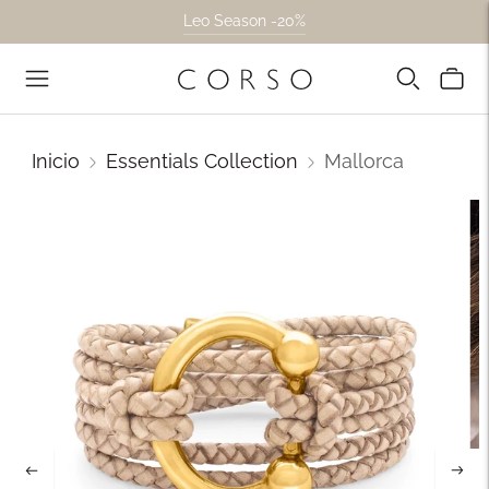
Leo Season -20%
Inicio
Essentials Collection
Mallorca