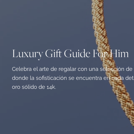
Luxury Gift Guide For Him
Celebra el arte de regalar con una selección d
donde la sofisticación se encuentra en cada det
oro sólido de 14k.