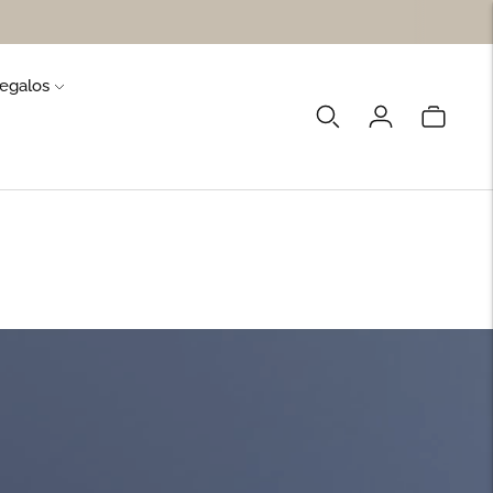
egalos