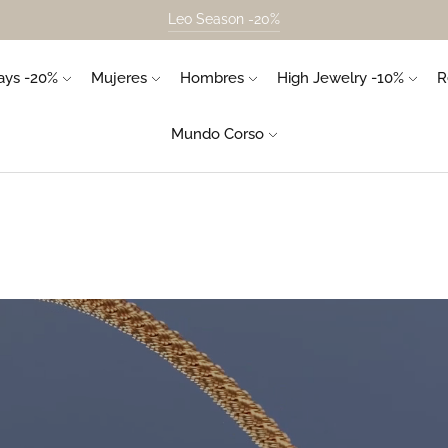
Leo Season -20%
ys -20%
Mujeres
Hombres
High Jewelry -10%
R
Mundo Corso