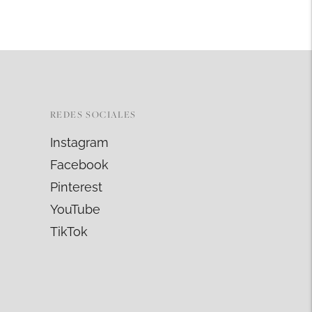
REDES SOCIALES
Instagram
Facebook
Pinterest
YouTube
TikTok