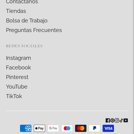
Contáctanos
Tiendas
Bolsa de Trabajo
Preguntas Frecuentes
REDES SOCIALES
Instagram
Facebook
Pinterest
YouTube
TikTok
Métodos