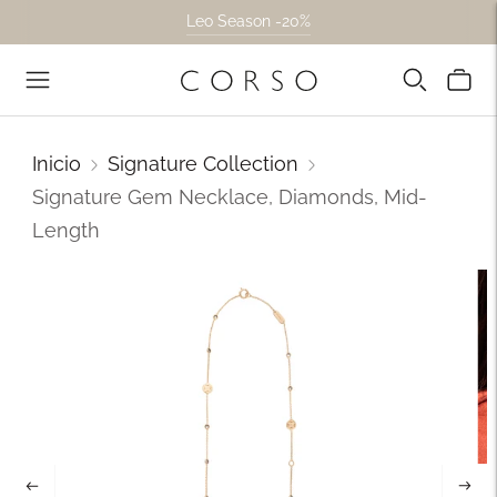
Leo Season -20%
Inicio
Signature Collection
Signature Gem Necklace, Diamonds, Mid-
Length