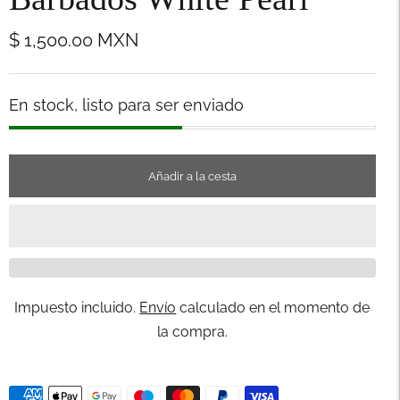
$ 1,500.00
MXN
Stock
En stock, listo para ser enviado
Añadir a la cesta
Impuesto incluido.
Envío
calculado en el momento de
la compra.