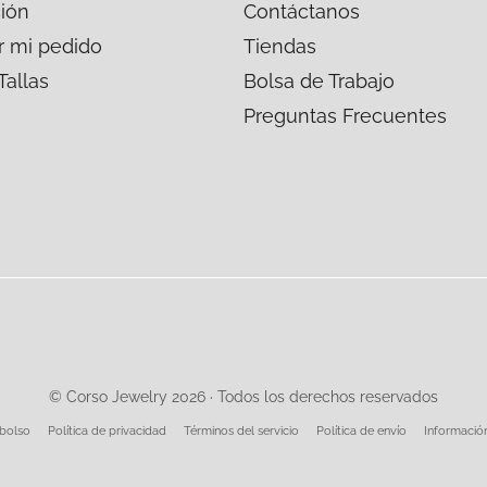
ión
Contáctanos
r mi pedido
Tiendas
Tallas
Bolsa de Trabajo
Preguntas Frecuentes
© Corso Jewelry 2026 · Todos los derechos reservados
mbolso
Política de privacidad
Términos del servicio
Política de envío
Informació