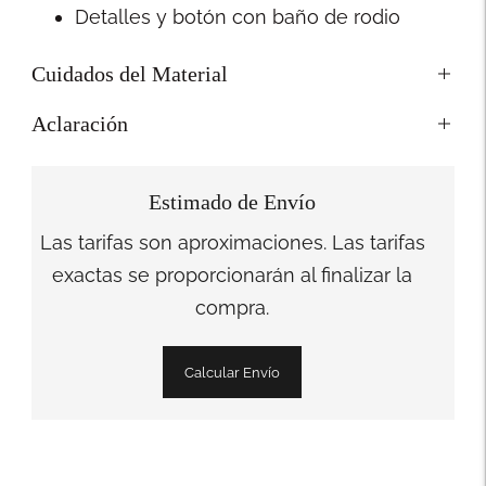
Detalles y botón con baño de rodio
Cuidados del Material
Aclaración
Estimado de Envío
Las tarifas son aproximaciones. Las tarifas
exactas se proporcionarán al finalizar la
compra.
Calcular Envío
Añadir