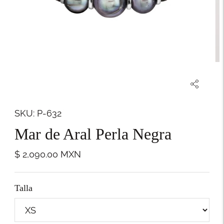
SKU: P-632
Mar de Aral Perla Negra
$ 2,090.00
MXN
Talla