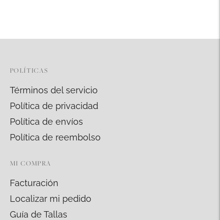
un
producto
a
la
cesta
POLÍTICAS
Términos del servicio
Política de privacidad
Política de envíos
Política de reembolso
MI COMPRA
Facturación
Localizar mi pedido
Guía de Tallas