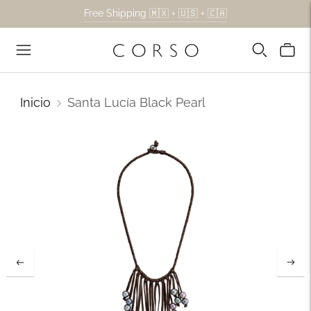
Free Shipping 🇲🇽 + 🇺🇸 + 🇨🇦
Inicio
Santa Lucía Black Pearl