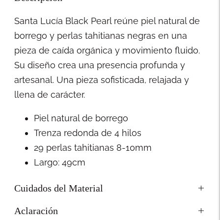
Santa Lucía Black Pearl reúne piel natural de
borrego y perlas tahitianas negras en una
pieza de caída orgánica y movimiento fluido.
Su diseño crea una presencia profunda y
artesanal. Una pieza sofisticada, relajada y
llena de carácter.
Piel natural de borrego
Trenza redonda de 4 hilos
29 perlas tahitianas 8-10mm
Largo: 49cm
Cuidados del Material
Aclaración