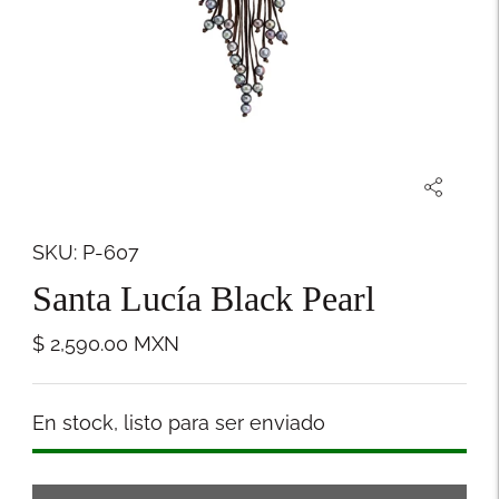
SKU: P-607
Santa Lucía Black Pearl
$ 2,590.00
MXN
Stock
En stock, listo para ser enviado