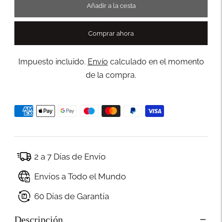
Añadir a la cesta
Comprar ahora
Impuesto incluido.
Envío
calculado en el momento
de la compra.
2 a 7 Días de Envío
Envíos a Todo el Mundo
60 Días de Garantía
Descripción