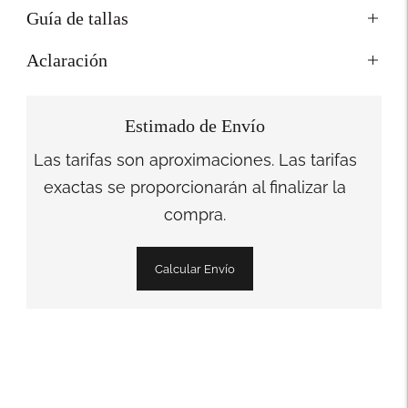
Guía de tallas
Aclaración
Estimado de Envío
Las tarifas son aproximaciones. Las tarifas
exactas se proporcionarán al finalizar la
compra.
Calcular Envío
Añadir
un
producto