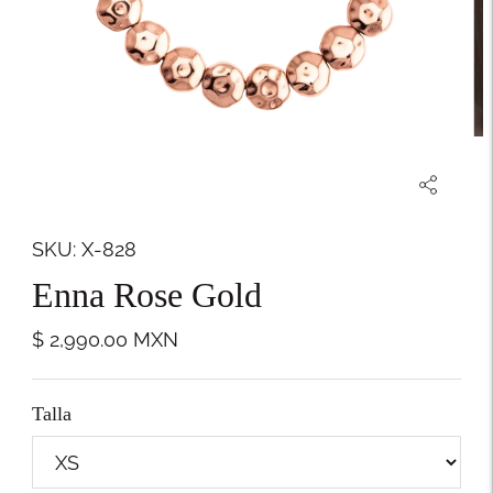
SKU: X-828
Enna Rose Gold
$ 2,990.00
MXN
Talla