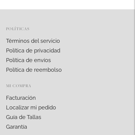
a
la
cesta
POLÍTICAS
Términos del servicio
Política de privacidad
Política de envíos
Política de reembolso
MI COMPRA
Facturación
Localizar mi pedido
Guía de Tallas
Garantía