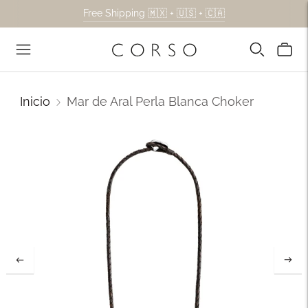
Free Shipping 🇲🇽 + 🇺🇸 + 🇨🇦
Inicio
Mar de Aral Perla Blanca Choker