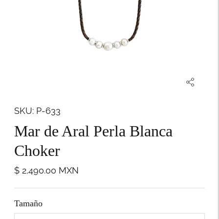
SKU: P-633
Mar de Aral Perla Blanca
Choker
$ 2,490.00
MXN
Tamaño