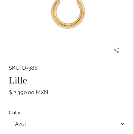
SKU: D-386
Lille
$ 2,390.00
MXN
Color