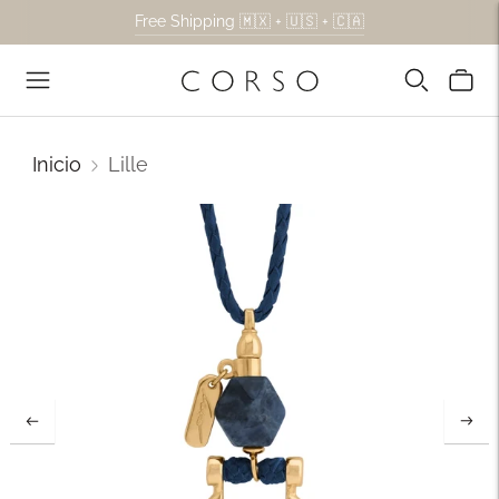
Free Shipping 🇲🇽 + 🇺🇸 + 🇨🇦
Inicio
Lille