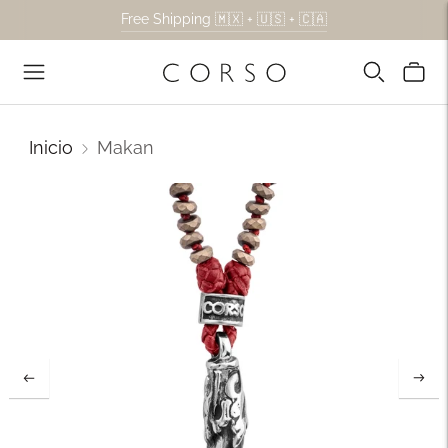
Free Shipping 🇲🇽 + 🇺🇸 + 🇨🇦
Inicio
Makan