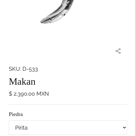
SKU: D-533
Makan
$ 2,390.00
MXN
Piedra