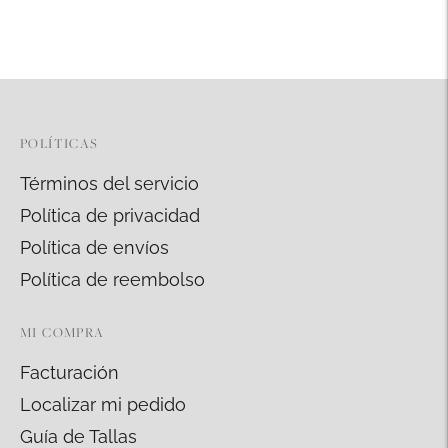
un
producto
a
la
cesta
POLÍTICAS
Términos del servicio
Política de privacidad
Política de envíos
Política de reembolso
MI COMPRA
Facturación
Localizar mi pedido
Guía de Tallas