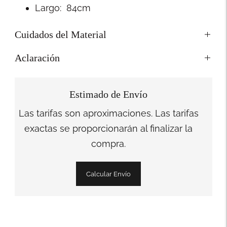
Largo: 84cm
Cuidados del Material
Aclaración
Estimado de Envío
Las tarifas son aproximaciones. Las tarifas
exactas se proporcionarán al finalizar la
compra.
Calcular Envío
Añadir