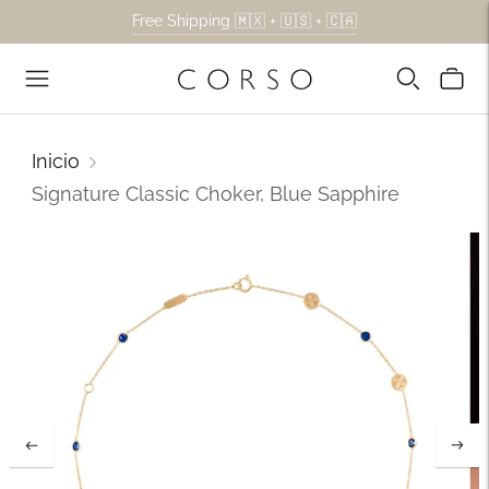
Free Shipping 🇲🇽 + 🇺🇸 + 🇨🇦
Inicio
Signature Classic Choker, Blue Sapphire