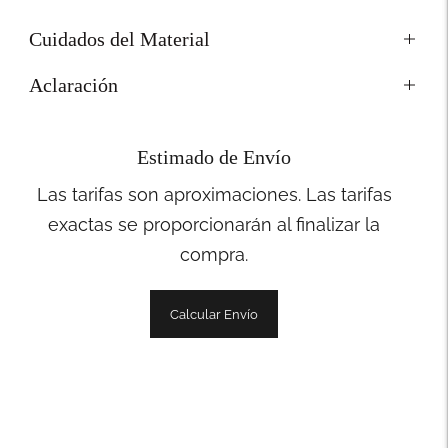
Cuidados del Material
Aclaración
Estimado de Envío
Las tarifas son aproximaciones. Las tarifas
exactas se proporcionarán al finalizar la
compra.
Calcular Envío
Añadir
un