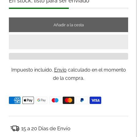
En stock, listo para ser enviado
Añadir a la cesta
Impuesto incluido.
Envío
calculado en el momento
de la compra.
15 a 20 Días de Envío