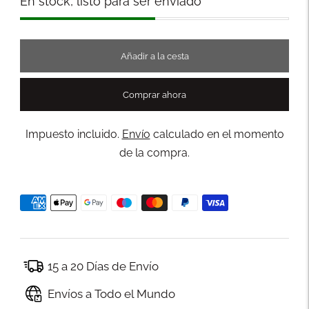
En stock, listo para ser enviado
Añadir a la cesta
Comprar ahora
Impuesto incluido.
Envío
calculado en el momento
de la compra.
15 a 20 Días de Envío
Envíos a Todo el Mundo