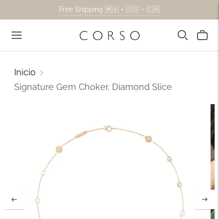
Free Shipping 🇲🇽 + 🇺🇸 + 🇨🇦
Inicio
Signature Gem Choker, Diamond Slice