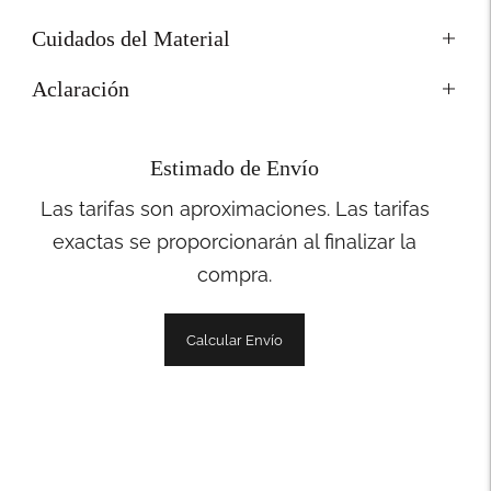
Cuidados del Material
Aclaración
Estimado de Envío
Las tarifas son aproximaciones. Las tarifas
exactas se proporcionarán al finalizar la
compra.
Calcular Envío
Añadir
un
producto